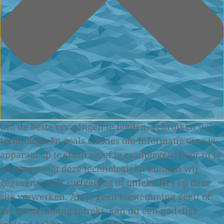
Om de beste ervaringen te bieden, gebruiken wij
technologieën zoals cookies om informatie over je
apparaat op te slaan en/of te raadplegen. Door in te
stemmen met deze technologieën kunnen wij
gegevens zoals surfgedrag of unieke ID's op deze
site verwerken. Als je geen toestemming geeft of
uw toestemming intrekt, kan dit een nadelige