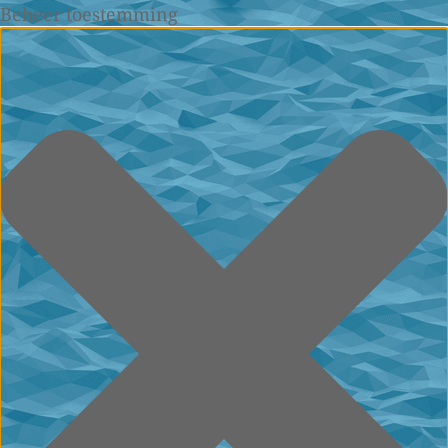
Beheer toestemming