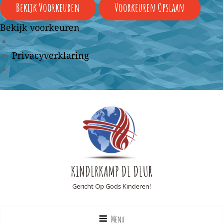
Bekijk Voorkeuren
Voorkeuren Opslaan
Bekijk voorkeuren
Privacyverklaring
KINDERKAMP DE DEUR
Gericht Op Gods Kinderen!
Menu